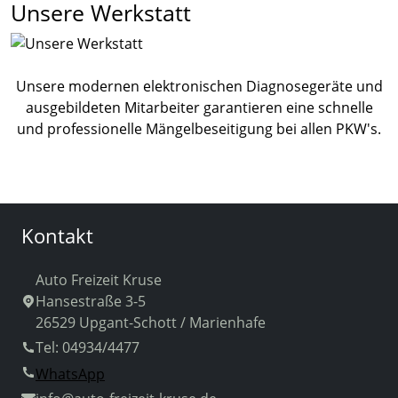
Unsere Werkstatt
Unsere modernen elektronischen Diagnosegeräte und
ausgebildeten Mitarbeiter garantieren eine schnelle
und professionelle Mängelbeseitigung bei allen PKW's.
Kontakt
Auto Freizeit Kruse
Hansestraße 3-5
26529 Upgant-Schott / Marienhafe
Tel: 04934/4477
WhatsApp