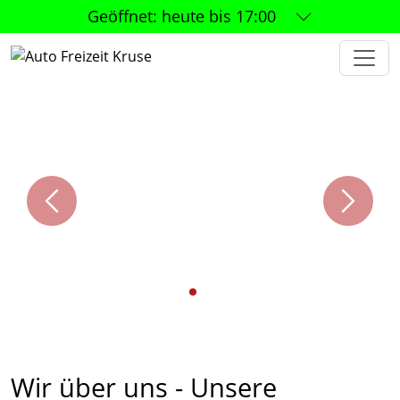
Geöffnet:
heute bis 17:00
Wir über uns - Unsere